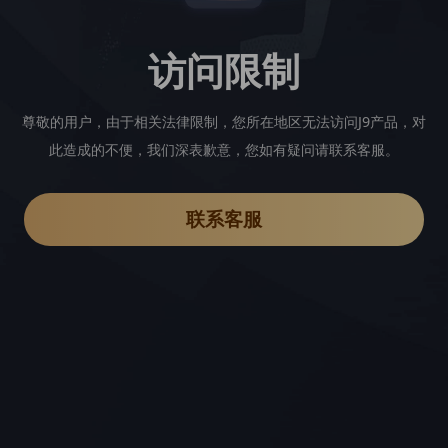
访问限制
尊敬的用户，由于相关法律限制，您所在地区无法访问J9产品，对
此造成的不便，我们深表歉意，您如有疑问请联系客服。
联系客服